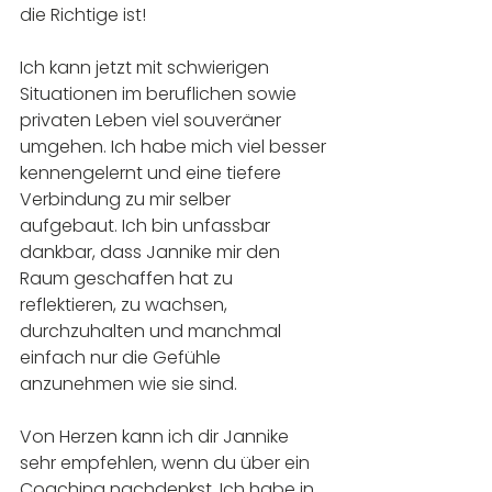
die Richtige ist!
Ich kann jetzt mit schwierigen 
Situationen im beruflichen sowie 
privaten Leben viel souveräner 
umgehen. Ich habe mich viel besser 
kennengelernt und eine tiefere 
Verbindung zu mir selber 
aufgebaut. Ich bin unfassbar 
dankbar, dass Jannike mir den 
Raum geschaffen hat zu 
reflektieren, zu wachsen, 
durchzuhalten und manchmal 
einfach nur die Gefühle 
anzunehmen wie sie sind.
Von Herzen kann ich dir Jannike 
sehr empfehlen, wenn du über ein 
Coaching nachdenkst. Ich habe in 