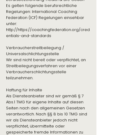
Es gelten folgende berufsrechtliche
Regelungen: International Coaching
Federation (ICF) Regelungen einsehbar
unter:
http://https://coachingfederation.org/cred
entials-and-standards​
Verbraucherstreitbeilegung /
Universalschlichtungsstelle
Wir sind nicht bereit oder verpflichtet, an
Streitbeilegungsverfahren vor einer
Verbraucherschlichtungsstelle
teilzunehmen.
Haftung für Inhalte
Als Diensteanbieter sind wir gemäß § 7
Abs.1 TMG für eigene Inhalte auf diesen
Seiten nach den allgemeinen Gesetzen
verantwortlich. Nach §§ 8 bis 10 TMG sind
wir als Diensteanbieter jedoch nicht
verpflichtet, übermittelte oder
gespeicherte fremde Informationen zu