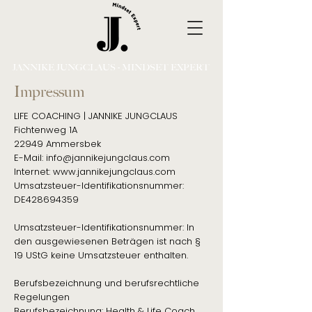
JANNIKE JUNGCLAUS - MINDSET EXPERT
Impressum
LIFE COACHING | JANNIKE JUNGCLAUS
Fichtenweg 1A
22949 Ammersbek
E-Mail: info@jannikejungclaus.com
Internet: www.jannikejungclaus.com
Umsatzsteuer-Identifikationsnummer:
DE428694359
Umsatzsteuer-Identifikationsnummer: In
den ausgewiesenen Beträgen ist nach §
19 UStG keine Umsatzsteuer enthalten.
Berufsbezeichnung und berufsrechtliche
Regelungen
Berufsbezeichnung: Health & Life Coach