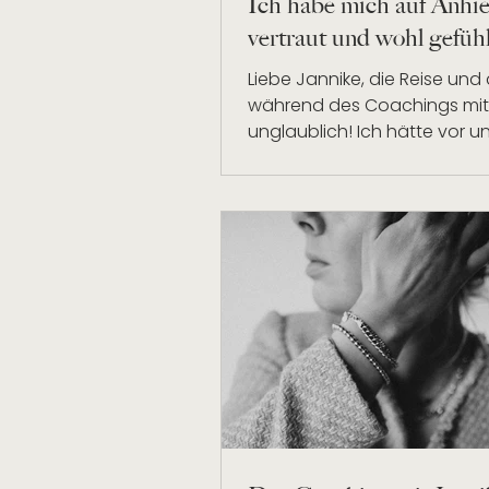
Ich habe mich auf Anhi
vertraut und wohl gefühl
Liebe Jannike, die Reise und 
während des Coachings mit 
unglaublich! Ich hätte vor u
Zusammenarbeit nicht geglau