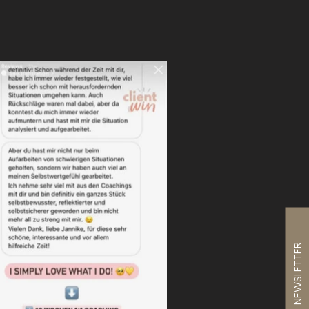
NEWSLETTER