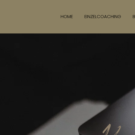
HOME
EINZELCOACHING